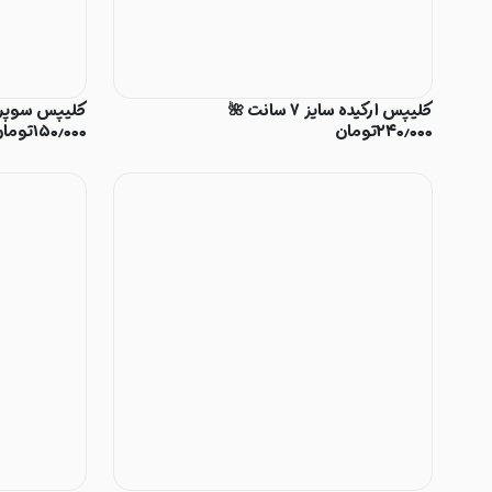
کلیپس ارکیده سایز ۷ سانت 🌺
کلیپس سوپر نشک
۲۴۰٫۰۰۰
تومان
۱۵۰٫۰۰۰
توما