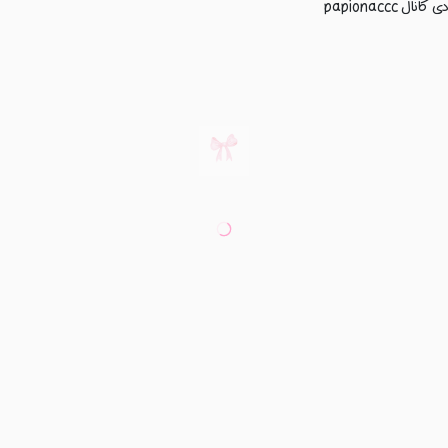
papionacc