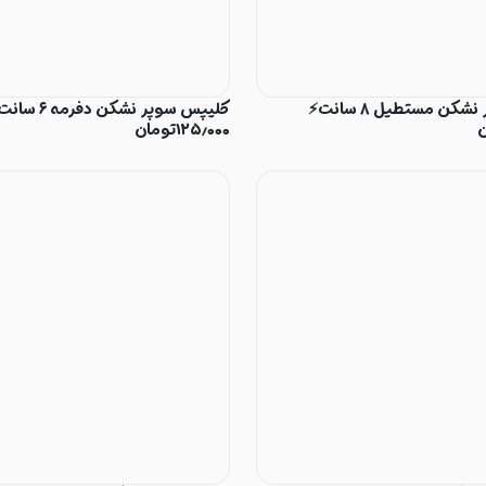
ن مستطیل ۸ سانت⚡️
کلیپس سوپر نشکن دفرمه ۶ سانت⚡️
ن
۱۲۵٫۰۰۰
تومان