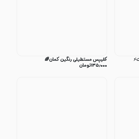
کلیپس مستطیلی رنگین کمان🌈
۱۳۵٫۰۰۰
تومان