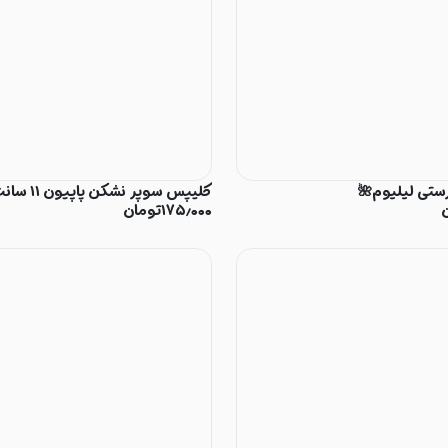
ستی لیلیوم🌺
کلیپس سوپر نشکن پاپیون ۱۱ سانت⚡️
۱۷۵٫۰۰۰
تومان