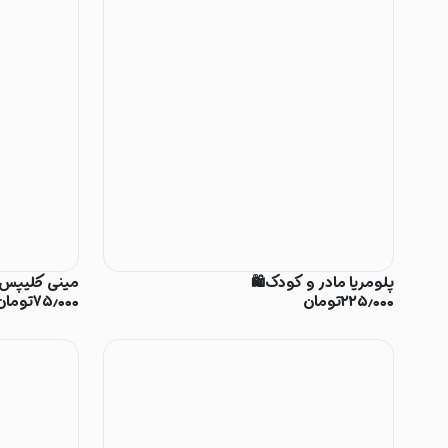
پلومریا مادر و کودک🛍️
مینی کلیپس
۲۲۵٫۰۰۰
تومان
۷۵٫۰۰۰
تومان