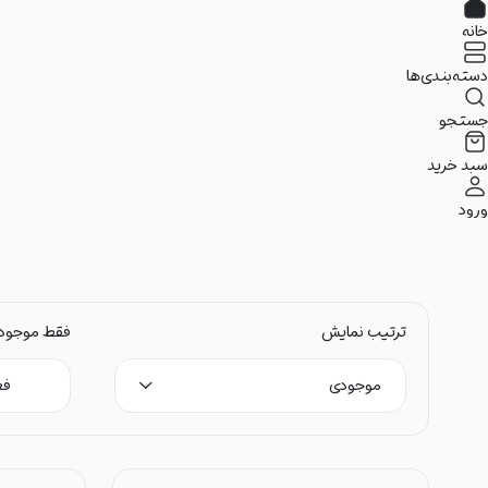
خانه
دسته‌بندی‌ها
جستجو
سبد خرید
ورود
ترتیب نمایش
فقط موجود
موجودی
فع