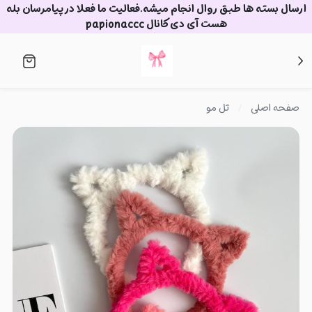
ارسال بسته ها طبق روال انجام میشه.فعالیت ما فعلا در پیامرسان بله
هست آی دی کانال papionaccc
صفحه اصلی
تل مو