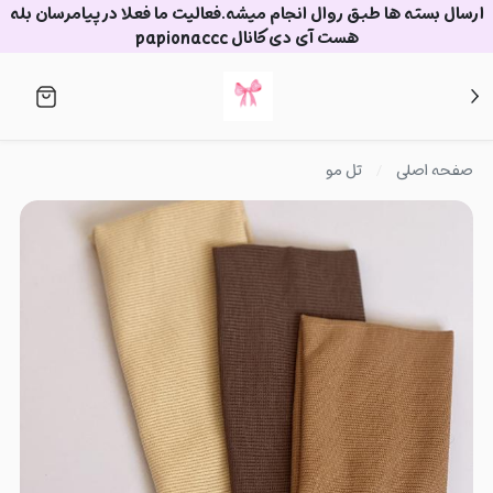
ارسال بسته ها طبق روال انجام میشه.فعالیت ما فعلا در پیامرسان بله
هست آی دی کانال papionaccc
صفحه اصلی
تل مو