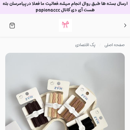
ارسال بسته ها طبق روال انجام میشه.فعالیت ما فعلا در پیامرسان بله
هست آی دی کانال papionaccc
صفحه اصلی
پک اقتصادی